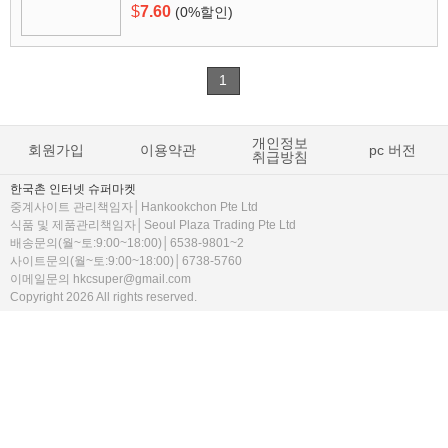
$
7.60
(0%할인)
1
개인정보
회원가입
이용약관
pc 버전
취급방침
한국촌 인터넷 슈퍼마켓
중계사이트 관리책임자│Hankookchon Pte Ltd
식품 및 제품관리책임자│Seoul Plaza Trading Pte Ltd
배송문의(월~토:9:00~18:00)│6538-9801~2
사이트문의(월~토:9:00~18:00)│6738-5760
이메일문의 hkcsuper@gmail.com
Copyright 2026 All rights reserved.