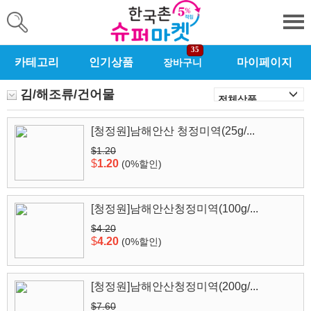
35
카테고리
인기상품
마이페이지
장바구니
김/해조류/건어물
[청정원]남해안산 청정미역(25g/...
$1.20
$
1.20
(0%할인)
[청정원]남해안산청정미역(100g/...
$4.20
$
4.20
(0%할인)
[청정원]남해안산청정미역(200g/...
$7.60