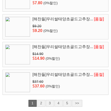
$
7.80
(0%할인)
[해찬들]우리쌀태양초골드고추장...
[품절]
$9.20
$
9.20
(0%할인)
[해찬들]우리쌀태양초골드고추장...
[품절]
$14.90
$
14.90
(0%할인)
[해찬들]우리쌀태양초골드고추장...
[품절]
$37.60
$
37.60
(0%할인)
1
2
3
4
5
>>