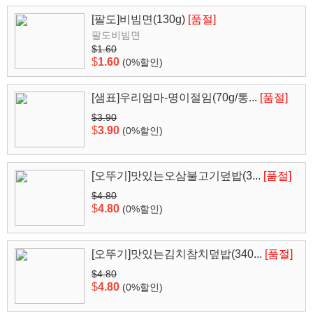
[팔도]비빔면(130g)
[품절]
팔도비빔면
$1.60
$
1.60
(0%할인)
[샘표]우리엄마-명이절임(70g/통...
[품절]
$3.90
$
3.90
(0%할인)
[오뚜기]맛있는오삼불고기덮밥(3...
[품절]
$4.80
$
4.80
(0%할인)
[오뚜기]맛있는김치참치덮밥(340...
[품절]
$4.80
$
4.80
(0%할인)