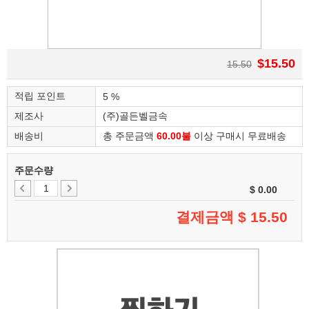
$15.50
15.50
적립 포인트
5 %
제조사
(주)골든벨금속
배송비
총 주문금액
60.00불
이상 구매시 무료배송
주문수량
$ 0.00
결제금액 $
15.50