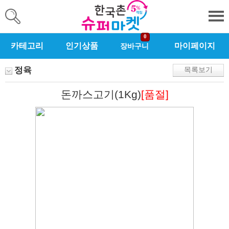
0
카테고리
인기상품
마이페이지
장바구니
정육
목록보기
돈까스고기(1Kg)
[품절]