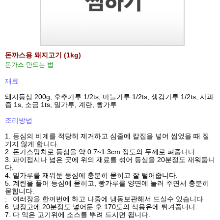
돈까스용 돼지고기 (1kg)
돈가스 만드는 법
재료
돼지등심 200g, 후추가루 1/2ts, 마늘가루 1/2ts, 생강가루 1/2ts, 사과
즙 1s, 소금 1ts, 밀가루, 계란, 빵가루
조리방법
1. 등심의 비계를 적당히 제거하고 심줄에 칼집을 넣어 씹었을 때 질
기지 않게 합니다.
2. 돈가스망치로 등심을 약 0.7~1.3cm 정도의 두께로 펴줍니다.
3. 파이접시나 넓은 곳에 위의 재료를 섞어 등심을 20분정도 재워둡니
다.
4. 밀가루를 재워둔 등심에 충분히 묻히고 잘 털어줍니다.
5. 계란을 풀어 등심에 묻히고, 빵가루를 양면에 눌러 주면서 충분히
묻힙니다.
; 여러장을 한꺼번에 하고 나중에 냉동보관해서 드실수 있습니다
6. 냉장고에 20분정도 넣어둔 후 170도의 식용유에 튀겨줍니다.
7. 다 익은 고기위에 소스를 뿌려 드시면 됩니다.