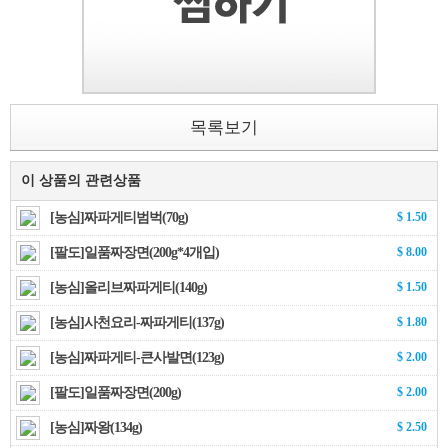
목록보기
이 상품의 관련상품
[농심]짜파게티범벅(70g)
$ 1.50
[팔도]일품짜장면(200g*4개입)
$ 8.00
[농심]올리브짜파게티(140g)
$ 1.50
[농심]사천요리-짜파게티(137g)
$ 1.80
[농심]짜파게티-큰사발면(123g)
$ 2.00
[팔도]일품짜장면(200g)
$ 2.00
[농심]짜왕(134g)
$ 2.50