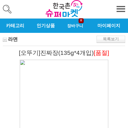
0
카테고리
인기상품
마이페이지
장바구니
라면
목록보기
[오뚜기]진짜장(135g*4개입)
[품절]