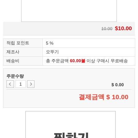
$10.00
10.00
적립 포인트
5 %
제조사
오뚜기
배송비
총 주문금액
60.00불
이상 구매시 무료배송
주문수량
$ 0.00
결제금액 $
10.00