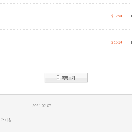
$ 12.90
$ 15.50
2024-02-07
고객지원