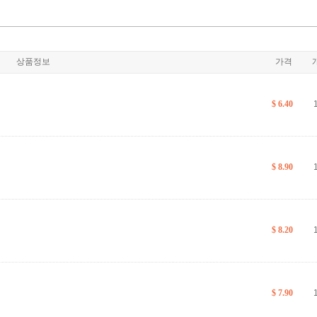
상품정보
가격
$ 6.40
$ 8.90
$ 8.20
$ 7.90