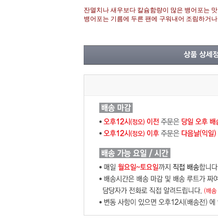
잔멸치나 새우보다 칼슘함량이 많은 뱅어포는 맛
뱅어포는 기름에 두른 팬에 구워내어 조림하거나