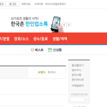
찜상품보기
장바구니
브랜드
: 한국산
공지사항
문의게시판
이메일문의
비회원주문조회