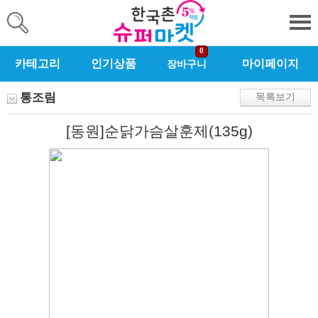
0
카테고리
인기상품
마이페이지
장바구니
통조림
목록보기
[동원]순닭가슴살훈제(135g)