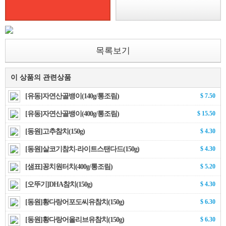
목록보기
이 상품의 관련상품
[유동]자연산골뱅이(140g/통조림)
$ 7.50
[유동]자연산골뱅이(400g/통조림)
$ 15.50
[동원]고추참치(150g)
$ 4.30
[동원]살코기참치-라이트스탠다드(150g)
$ 4.30
[샘표]꽁치원터치(400g/통조림)
$ 5.20
[오뚜기]DHA참치(150g)
$ 4.30
[동원]황다랑어포도씨유참치(150g)
$ 6.30
[동원]황다랑어올리브유참치(150g)
$ 6.30