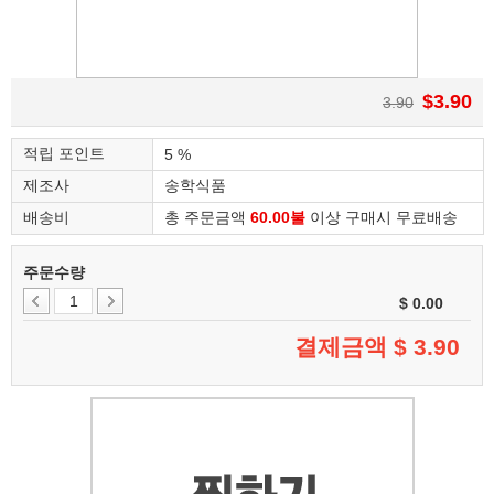
$3.90
3.90
적립 포인트
5 %
제조사
송학식품
배송비
총 주문금액
60.00불
이상 구매시 무료배송
주문수량
$ 0.00
결제금액 $
3.90